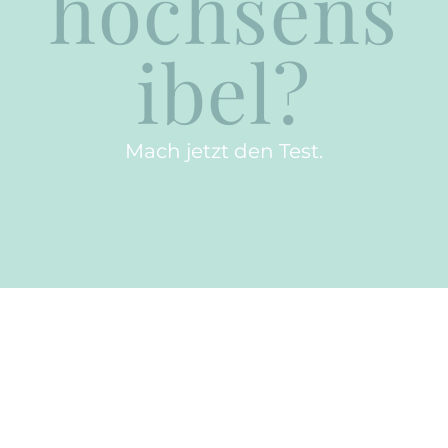
hochsens
ibel?
Mach jetzt den Test.